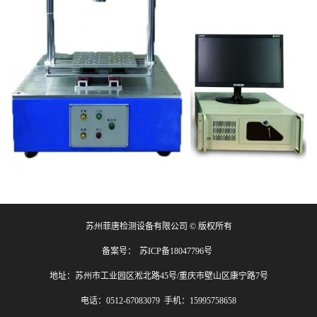
苏州菲唐检测设备有限公司 © 版权所有
备案号：
苏ICP备18047796号
地址：苏州市工业园区淞北路45号/重庆市壁山区康宁路7号
电话：0512-67083079 手机：15995758658