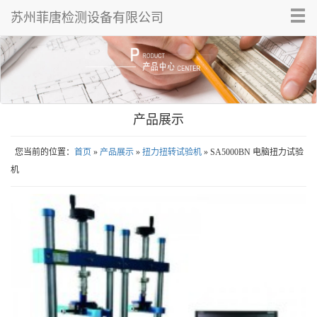
Tog
苏州菲唐检测设备有限公司
nav
产品展示
您当前的位置：
首页
»
产品展示
»
扭力扭转试验机
» SA5000BN 电脑扭力试验
机