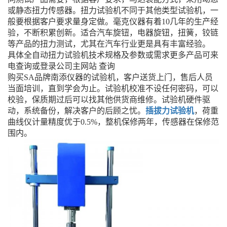
或静态扭力传感器。扭力试验机不同于其他类型试验机，一
般要根据客户要求量身定做。毫克仪器有着10几年的生产经
验，不断积累创新。适合汽车旋钮，电器旋钮，扭簧，铰链
等产品的扭力测试，尤其在汽车行业更是具有丰富经验。
具体全自动扭力试验机技术规格及参数或需求更多产品可来
电查询或登录公司主网站 查询
购买SA品牌南添仪器的试验机，客户送货上门，售后人员
当面培训，直到学会为止。试验机校准不设任何密码，可以
校验，保质期过后可以找其他供货商维修。试验机硬件驱
动，系统备份，解决客户的后顾之忧。
插拔力试验机
，荷重
曲线仪计量精度优于0.5%，整机保修两年，传感器在保修范
围内。