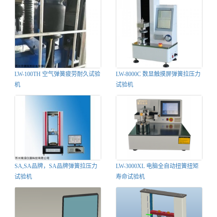
LW-100TH 空气弹簧疲劳耐久试验
LW-8000C 数显触摸屏弹簧拉压力
机
试验机
SA,SA品牌，SA品牌弹簧拉压力
LW-3000XL 电脑全自动扭簧扭矩
试验机
寿命试验机