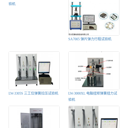
验机
SA7005 弹片弹力行程试验机
LW-3305S 三工位弹簧拉压试验机
LW-3000XL 电脑扭矩弹簧扭力试
验机