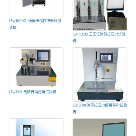
LW-3000XL 弹簧压缩拉伸寿命测
试机
LW-3303S 三工位弹簧拉压力试验
机
LW-3301 电脑自动扭簧试验机
LW-3000 弹簧拉压力疲劳寿命试验
机