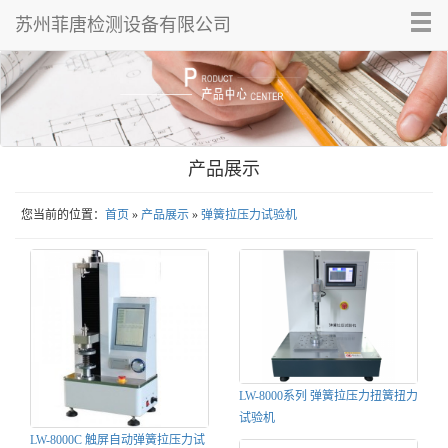
Tog
苏州菲唐检测设备有限公司
nav
产品展示
您当前的位置：
首页
»
产品展示
»
弹簧拉压力试验机
LW-8000系列 弹簧拉压力扭簧扭力
试验机
LW-8000C 触屏自动弹簧拉压力试