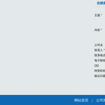
在线
主题
*
内容
*
公司名
联系人
*
联系电
电子邮
QQ
阿里旺
验证问
网站首页
公司
|