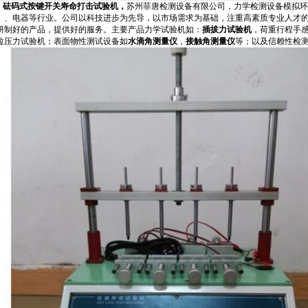
砝码式按键开关寿命打击试验机，
苏州菲唐检测设备有限公司，力学检测设备模拟
、、电器等行业。公司以科技进步为先导，以市场需求为基础，注重高素质专业人才的
研制好的产品，提供好的服务。主要产品力学试验机如：
插拔力试验机
，荷重行程手
拉压力试验机；表面物性测试设备如
水滴角测量仪
，
接触角测量仪
等；以及信赖性检