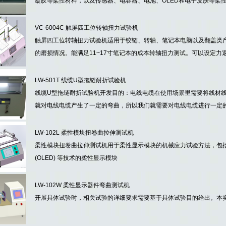
凝胶等柔性材料，以及传感器、电容器、电池、OLED和电子皮肤等柔
VC-6004C 触屏四工位转轴扭力试验机
触屏四工位转轴扭力试验机适用于铰链、转轴、笔记本电脑以及翻盖类
的磨损情况。能满足11~17寸笔记本的成本转轴扭力测试。可以设定力
LW-501T 线缆U型拖链耐折试验机
线缆U型拖链耐折试验机开发目的：电线电缆在使用场景里需要将线材
就对电线电缆产生了一定的弯曲，所以我们就需要对电线电缆进行一定
LW-102L 柔性模块扭卷曲拉伸测试机
柔性模块扭卷曲拉伸测试机用于柔性显示模块的机械应力试验方法，包括采用
(OLED) 等技术的柔性显示模块
LW-102W 柔性显示器件弯曲测试机
开展具体试验时，相关试验的详细要求需要基于具体试验目的给出。本