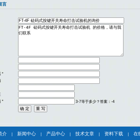
留言
话
*
箱
旺
题
*
3-7等于多少？答案：-4
简介
新闻中心
产品中心
技术文章
资料下载
在
|
|
|
|
|