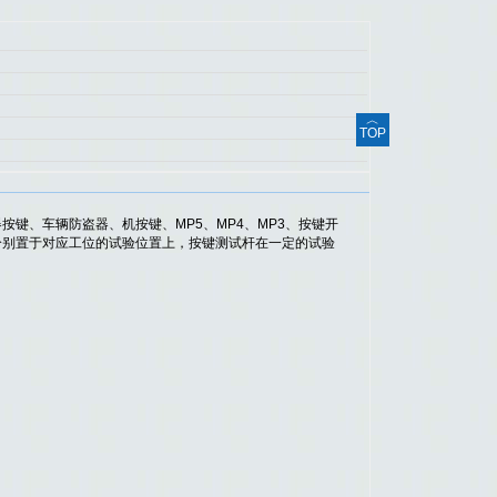
︿
TOP
键、车辆防盗器、机按键、MP5、MP4、MP3、按键开
分别置于对应工位的试验位置上，按键测试杆在一定的试验