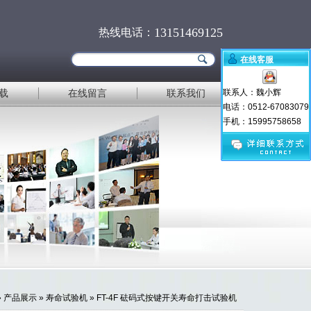
13151469125
热线电话：
在线客服
载
在线留言
联系我们
联系人：魏小辉
电话：0512-67083079
手机：15995758658
»
产品展示
»
寿命试验机
» FT-4F 砝码式按键开关寿命打击试验机