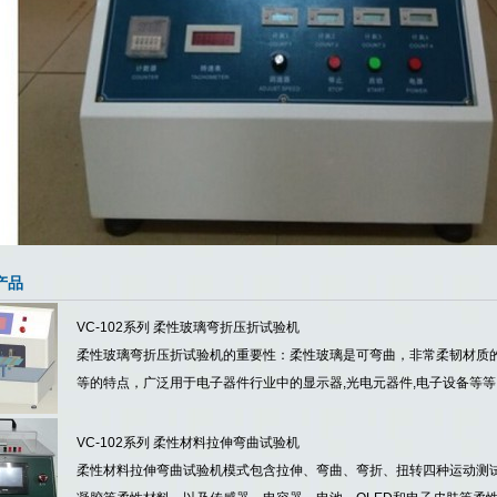
产品
VC-102系列 柔性玻璃弯折压折试验机
柔性玻璃弯折压折试验机的重要性：柔性玻璃是可弯曲，非常柔韧材质
等的特点，广泛用于电子器件行业中的显示器,光电元器件,电子设备等等
VC-102系列 柔性材料拉伸弯曲试验机
柔性材料拉伸弯曲试验机模式包含拉伸、弯曲、弯折、扭转四种运动测