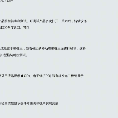
性电子器件
产品的扭转寿命测试。可测试产品多次打开、关闭后，转轴铰链
返回和角度返回。可以
线缆放置于拖链里，随着模组的移动在拖链里面进行移动。这样
的U型拖链耐折测试。
液晶显示 (LCD)、电子纸(EPD) 和有机发光二极管显示
实验由柔性显示器件弯曲测试机来实现完成