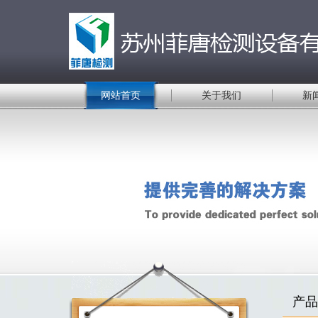
网站首页
关于我们
新
产品