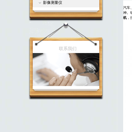
影像测量仪
汽车
神。
机
，
联系我们