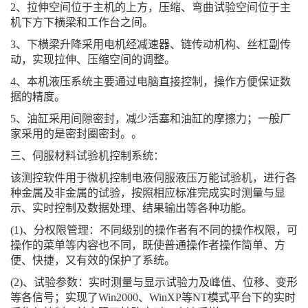
2、拉伸空间位于主机的上方，压缩、弯曲试验空间位于主
机下方下横梁和工作台之间。
3、下横梁升降采用电机经减速器、链传动机构、丝杠副传
动，实现拉伸、压缩空间的调整。
4、本机液压系统主要通过电脑直接控制，操作方便保证数
据的精度。
5、油缸采用间隙密封，减少活塞和油缸的摩擦力；一般厂
家采用的是密封圈密封。。
三、伺服材料试验机控制系统：
该测控软件用于微机控制电液伺服液压万能试验机，进行各
种金属及非金属的试验，按照相应标准完成实时测量与显
示、实时控制及数据处理、结果输出等各种功能。
(1)、分权限管理：不同级别的操作者有不同的操作权限，可
操作的菜单等内容也不同，既使普通操作者操作简单、方
便、快捷，又有效的保护了系统。
(2)、试验参数：实时测量与显示试验力及峰值、位移、变形
等各信号；实现了Win2000、WinXP等NT模式平台下的实时