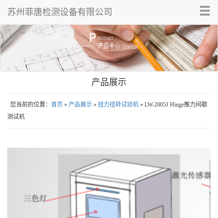
Tog
苏州菲唐检测设备有限公司
nav
产品展示
您当前的位置：
首页
»
产品展示
»
扭力扭转试验机
» LW-2005J Hinge推力间歇
测试机