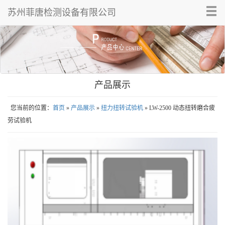
Tog
苏州菲唐检测设备有限公司
nav
产品展示
您当前的位置：
首页
»
产品展示
»
扭力扭转试验机
» LW-2500 动态扭转磨合疲
劳试验机