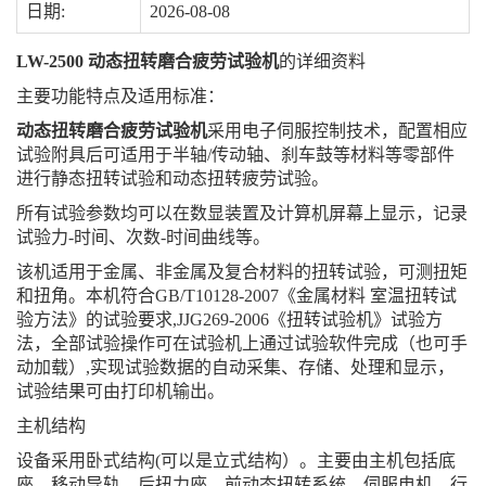
日期:
2026-08-08
LW-2500 动态扭转磨合疲劳试验机
的详细资料
主要功能特点及适用标准：
动态扭转磨合疲劳试验机
采用电子伺服控制技术，配置相应
试验附具后可适用于半轴/传动轴、刹车鼓等材料等零部件
进行静态扭转试验和动态扭转疲劳试验。
所有试验参数均可以在数显装置及计算机屏幕上显示，记录
试验力-时间、次数-时间曲线等。
该机适用于金属、非金属及复合材料的扭转试验，可测扭矩
和扭角。本机符合GB/T10128-2007《金属材料 室温扭转试
验方法》的试验要求,JJG269-2006《扭转试验机》试验方
法，全部试验操作可在试验机上通过试验软件完成（也可手
动加载）,实现试验数据的自动采集、存储、处理和显示，
试验结果可由打印机输出。
主机结构
设备采用卧式结构(可以是立式结构）。主要由主机包括底
座、移动导轨、后扭力座、前动态扭转系统、伺服电机、行