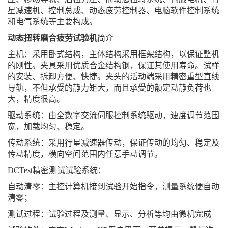
星减速机、控制总成、动态疲劳控制器、电脑软件控制系统
和电气系统等主要构成。
动态扭转磨合疲劳试验机
简介
主机：采用卧式结构，主体结构采用框架结构，以保证整机
的刚性。夹具采用优质合金结构钢，保证其使用寿命。试样
的安装、拆卸方便、快捷。夹头的活动端采用精密重型直线
导轨，不但承受的静力矩大，而且承受的额定动静负荷也
大，精度很高。
驱动系统：由全数字交流伺服控制系统驱动，速度调节范围
宽，加载均匀、稳定。
传动系统：采用行星减速器传动，保证传动的均匀、稳定及
传动精度，横向空间范围内任意手动调节。
DCTest精密测试试验系统：
自动清零：主控计算机接到试验开始指令，测量系统便自动
清零；
测试过程：试验过程及测量、显示、分析等均由微机完成